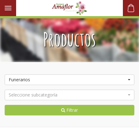
Toggle navigation
Productos
Funerarios
Seleccione subcategoría
Filtrar