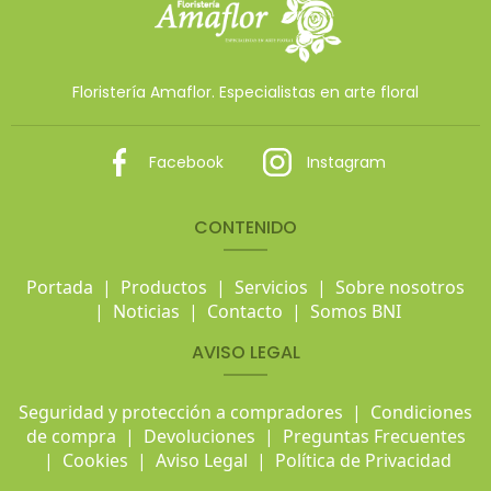
Floristería Amaflor. Especialistas en arte floral
Facebook
Instagram
CONTENIDO
Portada
|
Productos
|
Servicios
|
Sobre nosotros
|
Noticias
|
Contacto
|
Somos BNI
AVISO LEGAL
Seguridad y protección a compradores
|
Condiciones
de compra
|
Devoluciones
|
Preguntas Frecuentes
|
Cookies
|
Aviso Legal
|
Política de Privacidad