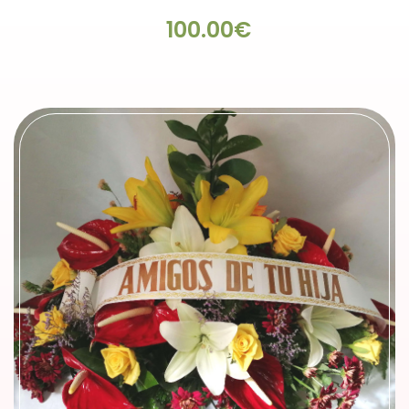
100.00€