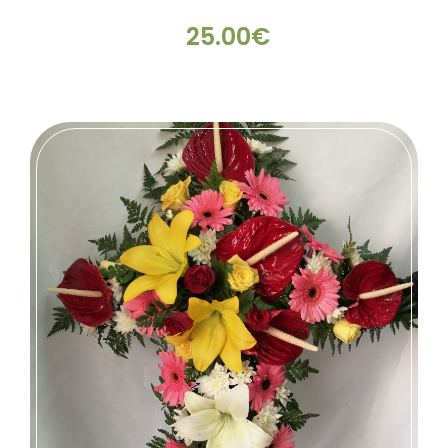
25.00€