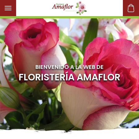
Toggle navigation
BIENVENIDO A LA WEB DE
FLORISTERÍA AMAFLOR